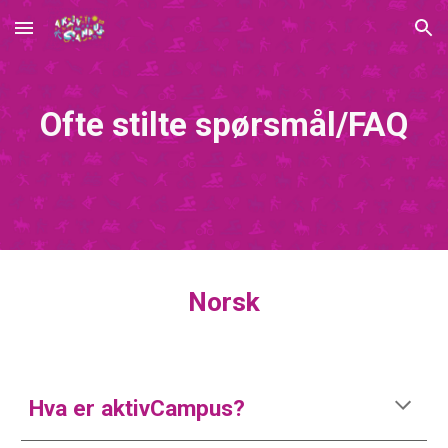
Skip to main content
Skip to navigation
Ofte stilte spørsmål/FAQ
Norsk
Hva er aktivCampus?