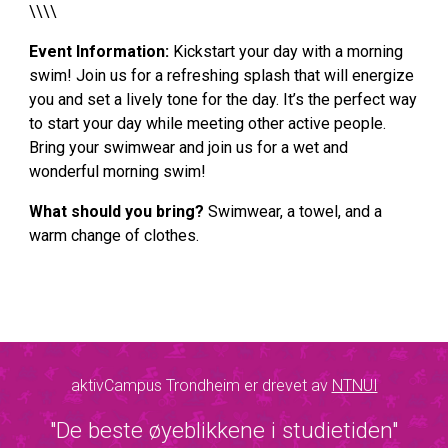
\\\\
Event Information:
Kickstart your day with a morning
swim! Join us for a refreshing splash that will energize
you and set a lively tone for the day. It’s the perfect way
to start your day while meeting other active people.
Bring your swimwear and join us for a wet and
wonderful morning swim!
What should you bring?
Swimwear, a towel, and a
warm change of clothes.
aktivCampus Trondheim er drevet av
NTNUI
"De beste øyeblikkene i studietiden"