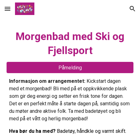
Skip to main content
Skip to navigation
Morgenbad med Ski og
Fjellsport
Påmelding
Informasjon om arrangementet:
Kickstart dagen
med et morgenbad! Bli med på et oppkvikkende plask
som gir deg energi og setter en frisk tone for dagen.
Det er en perfekt måte å starte dagen på, samtidig som
du møter andre aktive folk. Ta med badetøyet og bli
med på et vått og herlig morgenbad!
Hva bør du ha med?
Badetøy, håndkle og varmt skift.