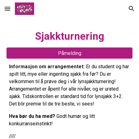
Skip to main content
Skip to navigation
Sjakkturnering
Påmelding
Informasjon om arrangementet:
Er du student og har
spilt litt, mye eller ingenting sjakk fra før? Du er
velkommen til å prøve deg i vår lynsjakkturnering!
Arrangementet er åpent for alle nivåer, og er urated
sjakk. Tidskontrollen er standard tid for lynsjakk 3+2.
Det blir premie til de tre beste, vi sees!
Hva bør du ha med?
Godt humør og litt
konkurranseinstinkt!
////