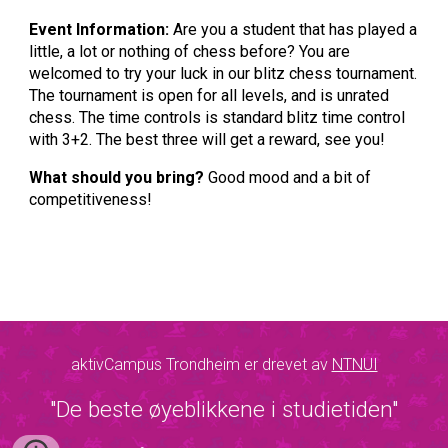
Event Information:
Are you a student that has played a
little, a lot or nothing of chess before? You are
welcomed to try your luck in our blitz chess tournament.
The tournament is open for all levels, and is unrated
chess. The time controls is standard blitz time control
with 3+2. The best three will get a reward, see you!
What should you bring?
Good mood and a bit of
competitiveness!
aktivCampus Trondheim er drevet av
NTNUI
"De beste øyeblikkene i studietiden"