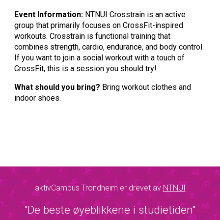
Event Information:
NTNUI Crosstrain is an active
group that primarily focuses on CrossFit-inspired
workouts. Crosstrain is functional training that
combines strength, cardio, endurance, and body control.
If you want to join a social workout with a touch of
CrossFit, this is a session you should try!
What should you bring?
Bring workout clothes and
indoor shoes.
aktivCampus Trondheim er drevet av
NTNUI
"De beste øyeblikkene i studietiden"