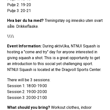
Pulje 2: 19-20
Pulje 3: 20-21
Hva bør du ha med?
Treningstøy og innesko uten svart
såle. Drikkeflaske.
\\\\
Event Information:
During aktivUka, NTNUI Squash is
hosting a "come and try" day for anyone interested in
giving squash a shot. This is a great opportunity to get
an introduction to this social yet challenging sport.
NTNUI Squash is located at the Dragvoll Sports Center.
There will be 3 sessions:
Session 1: 18:00-19:00
Session 2: 19:00-20:00
Session 3: 20:00-21:00
What should you bring?
Workout clothes, indoor