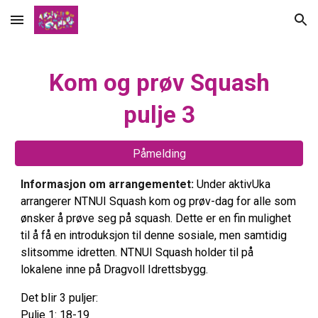
Skip to main content
Skip to navigation
Kom og prøv Squash
pulje
3
Påmelding
Informasjon om arrangementet:
Under aktivUka
arrangerer NTNUI Squash kom og prøv-dag for alle som
ønsker å prøve seg på squash. Dette er en fin mulighet
til å få en introduksjon til denne sosiale, men samtidig
slitsomme idretten. NTNUI Squash holder til på
lokalene inne på Dragvoll Idrettsbygg.
Det blir 3 puljer:
Pulje 1: 18-19