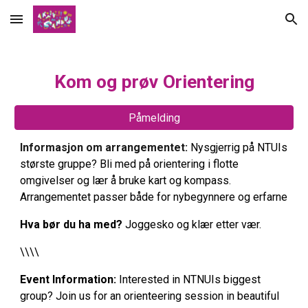
Skip to main content
Skip to navigation
Kom og prøv
Orientering
Påmelding
Informasjon om arrangementet:
Nysgjerrig på NTUIs
største gruppe? Bli med på orientering i flotte
omgivelser og lær å bruke kart og kompass.
Arrangementet passer både for nybegynnere og erfarne
Hva bør du ha med?
Joggesko og klær etter vær.
\\\\
Event Information:
Interested in NTNUIs biggest
group? Join us for an orienteering session in beautiful