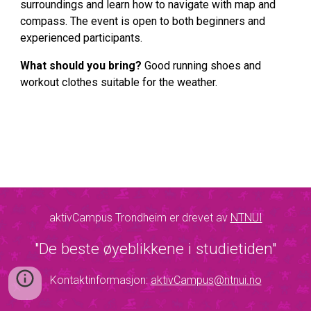
surroundings and learn how to navigate with map and
compass. The event is open to both beginners and
experienced participants.
What should you bring?
Good running shoes and
workout clothes suitable for the weather.
aktivCampus Trondheim er drevet av
NTNUI
"De beste øyeblikkene i studietiden"
Kontaktinformasjon:
aktivCampus@ntnui.no