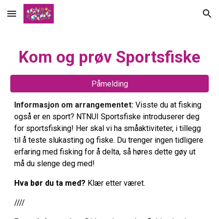
Skip to main content
Skip to navigation
Kom og prøv Sportsfiske
Påmelding
Informasjon om arrangementet:
Visste du at fisking
også er en sport? NTNUI Sportsfiske introduserer deg
for sportsfisking! Her skal vi ha småaktiviteter, i tillegg
til å teste slukasting og fiske. Du trenger ingen tidligere
erfaring med fisking for å delta, så høres dette gøy ut
må du slenge deg med!
Hva bør du ta med?
Klær etter været.
////