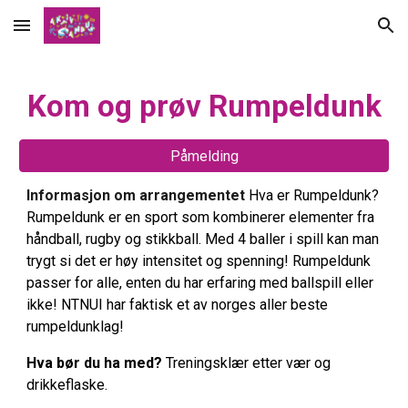
Skip to main content
Skip to navigation
Kom og prøv
R
umpeldunk
Påmelding
Informasjon om arrangementet
Hva er Rumpeldunk?
Rumpeldunk er en sport som kombinerer elementer fra
håndball, rugby og stikkball. Med 4 baller i spill kan man
trygt si det er høy intensitet og spenning! Rumpeldunk
passer for alle, enten du har erfaring med ballspill eller
ikke! NTNUI har faktisk et av norges aller beste
rumpeldunklag!
Hva bør du ha med?
Treningsklær etter vær og
drikkeflaske.