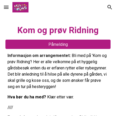
Skip to main content
Skip to navigation
Kom og prøv Ridning
Påmelding
Informasjon om arrangementet:
Bli med på 'Kom og
prøv Ridning'! Her er alle velkomne på et hyggelig
gårdsbesøk enten du er erfaren rytter eller nybegynner.
Det blir anledning til å hilse på alle dyrene på gården, vi
skal grille og kose oss, og de som ønsker får prøve
seg en tur på hesteryggen!
Hva bør du ha med?
Klær etter vær.
////