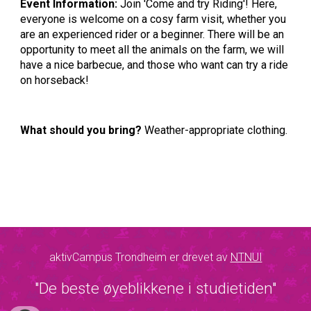
Event Information:
Join 'Come and try Riding'! Here,
everyone is welcome on a cosy farm visit, whether you
are an experienced rider or a beginner. There will be an
opportunity to meet all the animals on the farm, we will
have a nice barbecue, and those who want can try a ride
on horseback!
What should you bring?
Weather-appropriate clothing.
aktivCampus Trondheim er drevet av
NTNUI
"De beste øyeblikkene i studietiden"